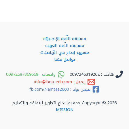
مسابقة اللّغة الإنجليزيّة
مسابقة اللّغة العربية
مشروع إبداع في الرّياضيّات
تواصل معنا
هاتف : 0097246319262
واتساب : 00972587369668
إيميل : info@ibda-edu.com
فيس بوك : fb.com/Namtaz2000
Copyright © 2026 جمعية ابداع لتطوير الثقافة والتعليم
MISSION