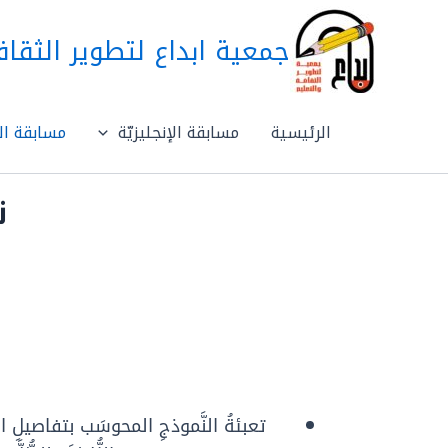
خطي
لى
جمعية ابداع لتطوير الثقاف
لمحتوى
الرئيسية
مسابقة الإنجليزيّة
مسابقة الع
ن
تعبئةُ النَّموذجِ المحوسَب بتفاصيلِ ال