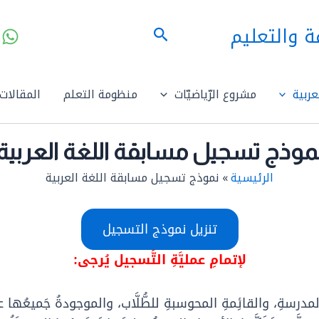
ة والتعليم
البحث
ربية
مشروع الرّياضيّات
منظومة التعلم
المقالات
موذج تسجيل مسابقة اللغة العربية
الرئيسية
نموذج تسجيل مسابقة اللغة العربية
تنزيل نموذج التسجيل
لإتمامِ عمليَّةِ التَّسجيل يُرجى:
مدرسةِ، والقائِمةِ المحوسبةِ للطُّلَّاب، والموجودةُ جَميعُها ع